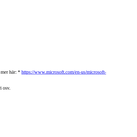
s mer här: *
https://www.microsoft.com/en-us/microsoft-
i osv.