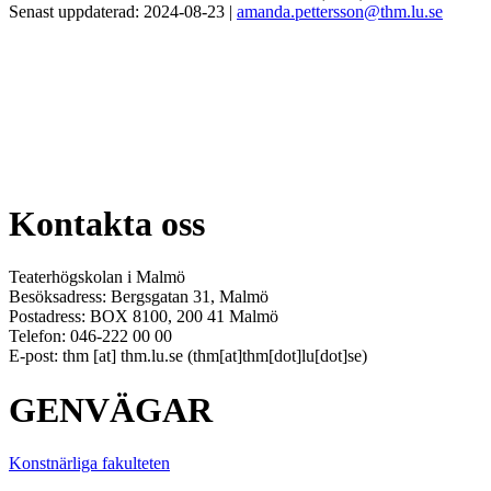
Senast uppdaterad: 2024-08-23 |
amanda.pettersson@thm.lu.se
Kontakta oss
Teaterhögskolan i Malmö
Besöksadress: Bergsgatan 31, Malmö
Postadress: BOX 8100, 200 41 Malmö
Telefon:
046-222 00 00
E-post:
thm
[at]
thm
.
lu
.
se
(thm[at]thm[dot]lu[dot]se)
GENVÄGAR
Konstnärliga fakulteten