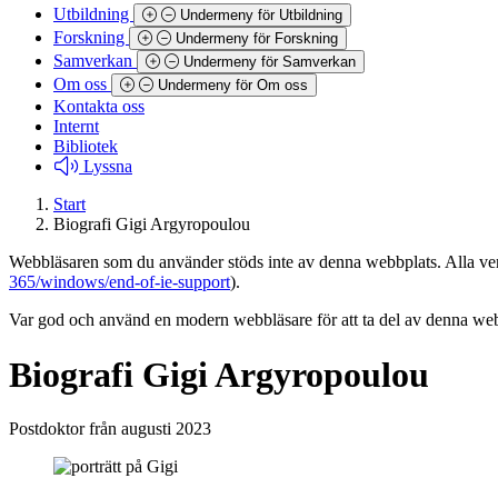
Utbildning
Undermeny för Utbildning
Forskning
Undermeny för Forskning
Samverkan
Undermeny för Samverkan
Om oss
Undermeny för Om oss
Kontakta oss
Internt
Bibliotek
Lyssna
Start
Biografi Gigi Argyropoulou
Webbläsaren som du använder stöds inte av denna webbplats. Alla versi
365/windows/end-of-ie-support
).
Var god och använd en modern webbläsare för att ta del av denna webb
Biografi Gigi Argyropoulou
Postdoktor från augusti 2023