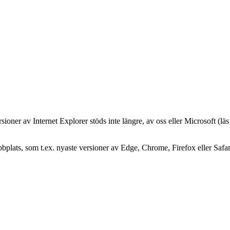
oner av Internet Explorer stöds inte längre, av oss eller Microsoft (lä
plats, som t.ex. nyaste versioner av Edge, Chrome, Firefox eller Safar